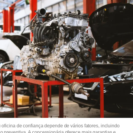
 oficina de confiança depende de vários fatores, incluindo
o preventiva. A concessionária oferece mais garantias e