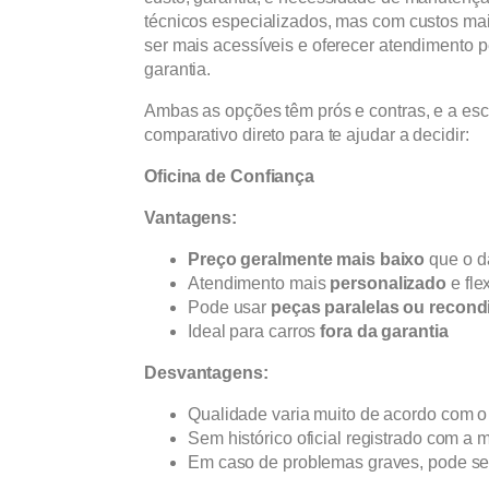
técnicos especializados, mas com custos mai
ser mais acessíveis e oferecer atendimento 
garantia.
Ambas as opções têm prós e contras, e a esc
comparativo direto para te ajudar a decidir:
Oficina de Confiança
Vantagens:
Preço geralmente mais baixo
que o d
Atendimento mais
personalizado
e fle
Pode usar
peças paralelas ou recond
Ideal para carros
fora da garantia
Desvantagens:
Qualidade varia muito de acordo com o 
Sem histórico oficial registrado com a
Em caso de problemas graves, pode ser 