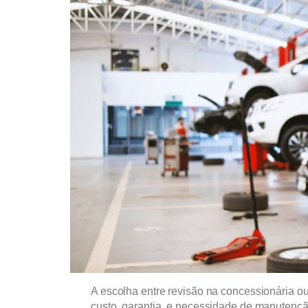
A escolha entre revisão na concessionária ou
custo, garantia, e necessidade de manutençã