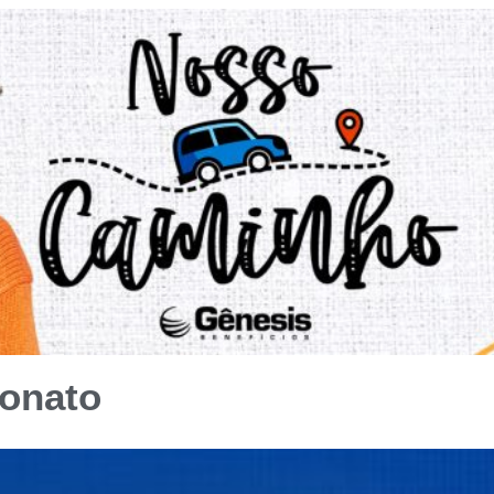
eonato