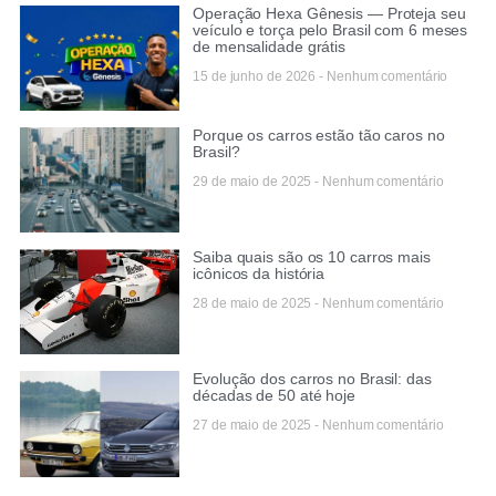
Operação Hexa Gênesis — Proteja seu
veículo e torça pelo Brasil com 6 meses
de mensalidade grátis
15 de junho de 2026
Nenhum comentário
Porque os carros estão tão caros no
Brasil?
29 de maio de 2025
Nenhum comentário
Saiba quais são os 10 carros mais
icônicos da história
28 de maio de 2025
Nenhum comentário
Evolução dos carros no Brasil: das
décadas de 50 até hoje
27 de maio de 2025
Nenhum comentário