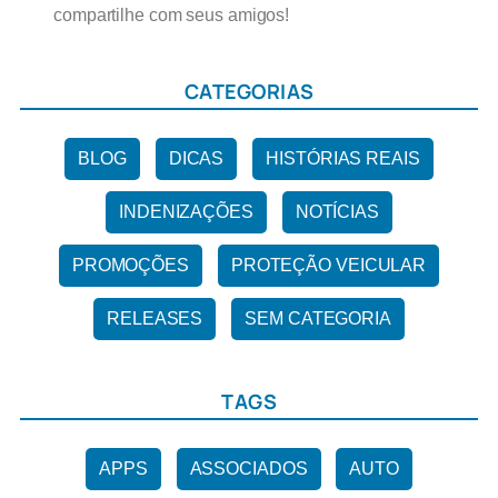
compartilhe com seus amigos!
CATEGORIAS
BLOG
DICAS
HISTÓRIAS REAIS
INDENIZAÇÕES
NOTÍCIAS
PROMOÇÕES
PROTEÇÃO VEICULAR
RELEASES
SEM CATEGORIA
TAGS
APPS
ASSOCIADOS
AUTO