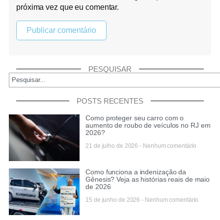
próxima vez que eu comentar.
PESQUISAR
POSTS RECENTES
Como proteger seu carro com o
aumento de roubo de veículos no RJ em
2026?
21 de julho de 2026
Nenhum comentário
Como funciona a indenização da
Gênesis? Veja as histórias reais de maio
de 2026
15 de junho de 2026
Nenhum comentário