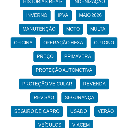
HISTÓRIAS REAIS
INDENIZAÇÃO
INVERNO
IPVA
MAIO 2026
MANUTENÇÃO
MOTO
MULTA
OFICINA
OPERAÇÃO HEXA
OUTONO
PREÇO
PRIMAVERA
PROTEÇÃO AUTOMOTIVA
PROTEÇÃO VEICULAR
REVENDA
REVISÃO
SEGURANÇA
SEGURO DE CARRO
USADO
VERÃO
VEÍCULOS
VIAGEM