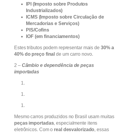
IPI (Imposto sobre Produtos
Industrializados)
ICMS (Imposto sobre Circulação de
Mercadorias e Serviços)
PIS/Cofins
IOF (em financiamentos)
Estes tributos podem representar mais de
30% a
40% do preço final
de um carro novo.
2 –
Câmbio e dependência de peças
importadas
Mesmo carros produzidos no Brasil usam muitas
peças importadas
, especialmente itens
eletrônicos. Com o
real desvalorizado
, essas