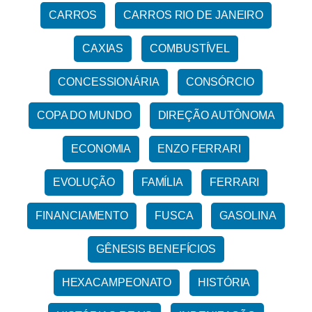
CARROS
CARROS RIO DE JANEIRO
CAXIAS
COMBUSTÍVEL
CONCESSIONÁRIA
CONSÓRCIO
COPA DO MUNDO
DIREÇÃO AUTÔNOMA
ECONOMIA
ENZO FERRARI
EVOLUÇÃO
FAMÍLIA
FERRARI
FINANCIAMENTO
FUSCA
GASOLINA
GÊNESIS BENEFÍCIOS
HEXACAMPEONATO
HISTÓRIA