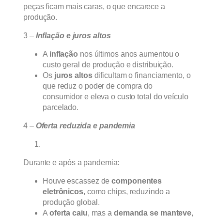
peças ficam mais caras, o que encarece a
produção.
3 –
Inflação e juros altos
A
inflação
nos últimos anos aumentou o
custo geral de produção e distribuição.
Os
juros altos
dificultam o financiamento, o
que reduz o poder de compra do
consumidor e eleva o custo total do veículo
parcelado.
4 –
Oferta reduzida e pandemia
Durante e após a pandemia:
Houve escassez de
componentes
eletrônicos
, como chips, reduzindo a
produção global.
A
oferta caiu
, mas a
demanda se manteve
,