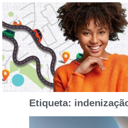
Etiqueta: indenizaçã