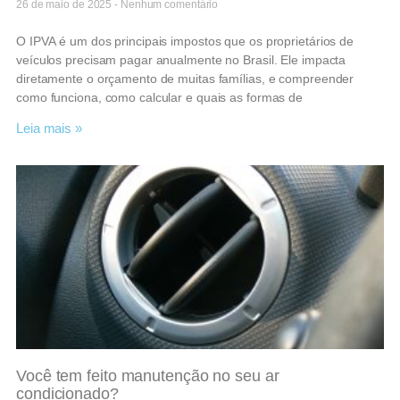
26 de maio de 2025
Nenhum comentário
O IPVA é um dos principais impostos que os proprietários de
veículos precisam pagar anualmente no Brasil. Ele impacta
diretamente o orçamento de muitas famílias, e compreender
como funciona, como calcular e quais as formas de
Leia mais »
Você tem feito manutenção no seu ar
condicionado?