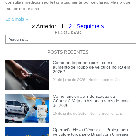
consultas médicas são feitas atualmente por celulares. Mas o que
muitos motoristas
Leia mais »
« Anterior
1
2
Seguinte »
PESQUISAR
POSTS RECENTES
Como proteger seu carro com o
aumento de roubo de veículos no RJ em
2026?
21 de julho de 2026
Nenhum comentário
Como funciona a indenização da
Gênesis? Veja as histórias reais de maio
de 2026
15 de junho de 2026
Nenhum comentário
Operação Hexa Gênesis — Proteja seu
veículo e torça pelo Brasil com 6 meses