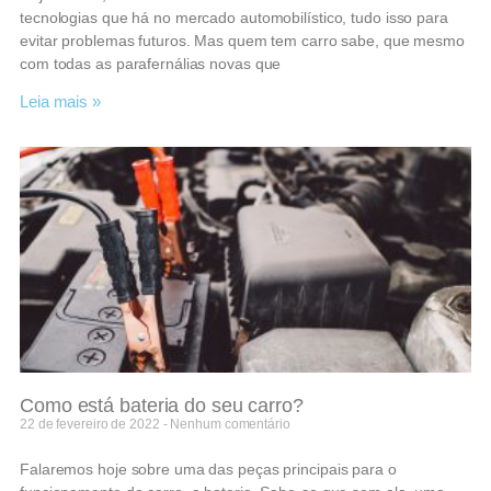
tecnologias que há no mercado automobilístico, tudo isso para
evitar problemas futuros. Mas quem tem carro sabe, que mesmo
com todas as parafernálias novas que
Leia mais »
Como está bateria do seu carro?
22 de fevereiro de 2022
Nenhum comentário
Falaremos hoje sobre uma das peças principais para o