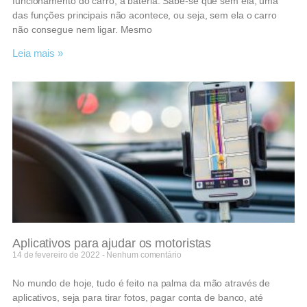
funcionamento do carro, a bateria. Sabe-se que sem ela, uma
das funções principais não acontece, ou seja, sem ela o carro
não consegue nem ligar. Mesmo
Leia mais »
Aplicativos para ajudar os motoristas
14 de fevereiro de 2022
Nenhum comentário
No mundo de hoje, tudo é feito na palma da mão através de
aplicativos, seja para tirar fotos, pagar conta de banco, até