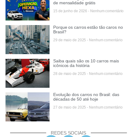
de mensalidade grátis
15 de junho de 2026
Nenhum comentário
Porque os carros estão tão caros no
Brasil?
29 de maio de 2025
Nenhum comentário
Saiba quais são os 10 carros mais
icônicos da história
28 de maio de 2025
Nenhum comentário
Evolução dos carros no Brasil: das
décadas de 50 até hoje
27 de maio de 2025
Nenhum comentário
REDES SOCIAIS