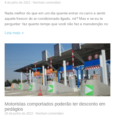
8 de julho de 2022
Nenhum comentário
Nada melhor do que em um dia quente entrar no carro e sentir
aquele frescor do ar-condicionado ligado, né? Mas e se eu te
perguntar: faz quanto tempo que você não faz a manutenção no
Leia mais »
Motoristas comportados poderão ter desconto em
pedágios
20 de junho de 2022
Nenhum comentário