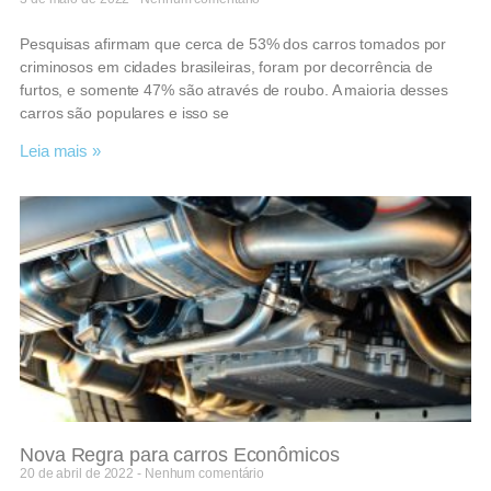
Pesquisas afirmam que cerca de 53% dos carros tomados por
criminosos em cidades brasileiras, foram por decorrência de
furtos, e somente 47% são através de roubo. A maioria desses
carros são populares e isso se
Leia mais »
Nova Regra para carros Econômicos
20 de abril de 2022
Nenhum comentário