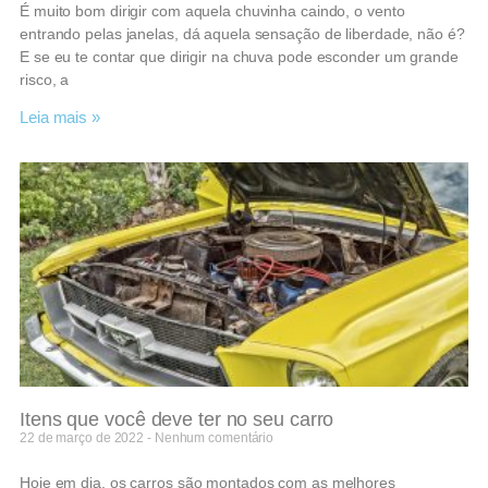
É muito bom dirigir com aquela chuvinha caindo, o vento
entrando pelas janelas, dá aquela sensação de liberdade, não é?
E se eu te contar que dirigir na chuva pode esconder um grande
risco, a
Leia mais »
Itens que você deve ter no seu carro
22 de março de 2022
Nenhum comentário
Hoje em dia, os carros são montados com as melhores