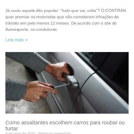
Já ouviu aquele dito popular: “tudo que vai, volta”? O CONTRAN
quer premiar os motoristas que não cometerem infrações de
trânsito em pelo menos 12 meses. De acordo com o site do
Autoesporte, os condutores
Leia mais »
Como assaltantes escolhem carros para roubar ou
furtar
3 de maio de 2022
Nenhum comentário