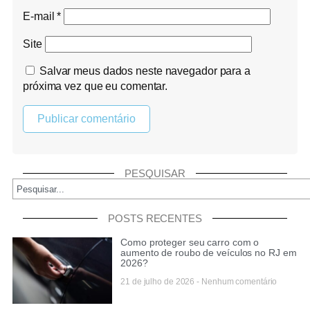
E-mail
*
Site
Salvar meus dados neste navegador para a
próxima vez que eu comentar.
PESQUISAR
POSTS RECENTES
Como proteger seu carro com o
aumento de roubo de veículos no RJ em
2026?
21 de julho de 2026
Nenhum comentário