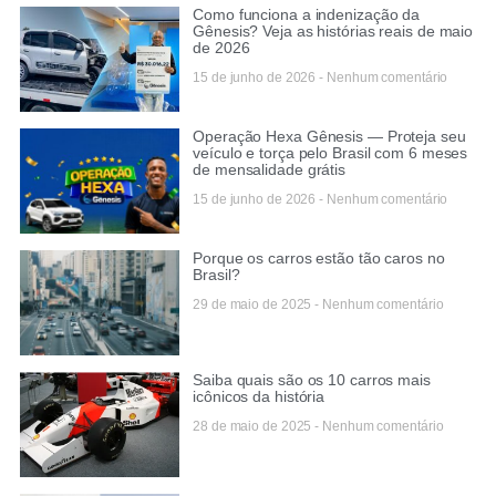
Como funciona a indenização da
Gênesis? Veja as histórias reais de maio
de 2026
15 de junho de 2026
Nenhum comentário
Operação Hexa Gênesis — Proteja seu
veículo e torça pelo Brasil com 6 meses
de mensalidade grátis
15 de junho de 2026
Nenhum comentário
Porque os carros estão tão caros no
Brasil?
29 de maio de 2025
Nenhum comentário
Saiba quais são os 10 carros mais
icônicos da história
28 de maio de 2025
Nenhum comentário