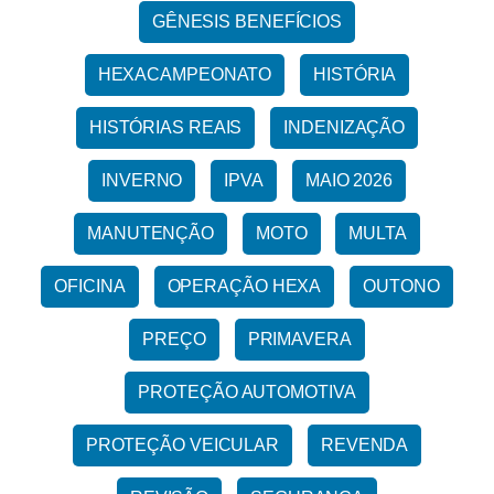
GÊNESIS BENEFÍCIOS
HEXACAMPEONATO
HISTÓRIA
HISTÓRIAS REAIS
INDENIZAÇÃO
INVERNO
IPVA
MAIO 2026
MANUTENÇÃO
MOTO
MULTA
OFICINA
OPERAÇÃO HEXA
OUTONO
PREÇO
PRIMAVERA
PROTEÇÃO AUTOMOTIVA
PROTEÇÃO VEICULAR
REVENDA