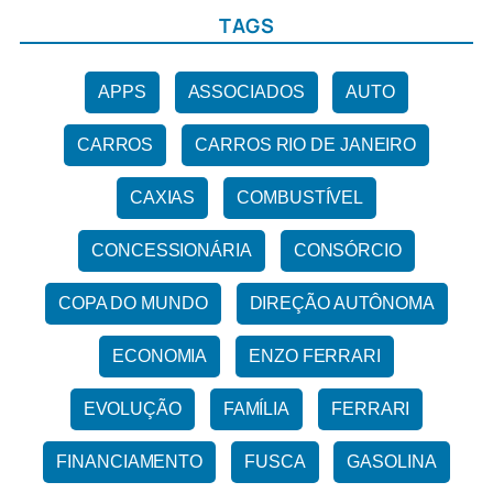
TAGS
APPS
ASSOCIADOS
AUTO
CARROS
CARROS RIO DE JANEIRO
CAXIAS
COMBUSTÍVEL
CONCESSIONÁRIA
CONSÓRCIO
COPA DO MUNDO
DIREÇÃO AUTÔNOMA
ECONOMIA
ENZO FERRARI
EVOLUÇÃO
FAMÍLIA
FERRARI
FINANCIAMENTO
FUSCA
GASOLINA