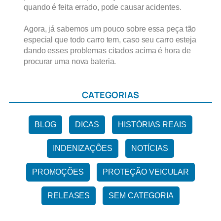
quando é feita errado, pode causar acidentes.
Agora, já sabemos um pouco sobre essa peça tão
especial que todo carro tem, caso seu carro esteja
dando esses problemas citados acima é hora de
procurar uma nova bateria.
CATEGORIAS
BLOG
DICAS
HISTÓRIAS REAIS
INDENIZAÇÕES
NOTÍCIAS
PROMOÇÕES
PROTEÇÃO VEICULAR
RELEASES
SEM CATEGORIA