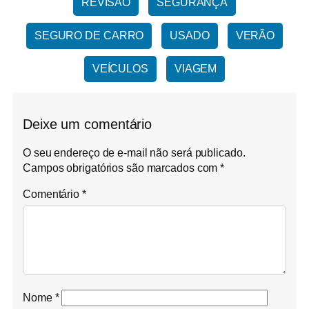
REVISÃO
SEGURANÇA
SEGURO DE CARRO
USADO
VERÃO
VEÍCULOS
VIAGEM
Deixe um comentário
O seu endereço de e-mail não será publicado.
Campos obrigatórios são marcados com
*
Comentário
*
Nome
*