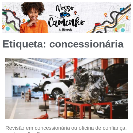
Etiqueta: concessionária
Revisão em concessionária ou oficina de confiança: