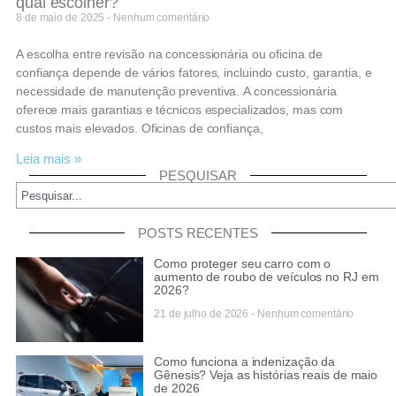
qual escolher?
8 de maio de 2025
Nenhum comentário
A escolha entre revisão na concessionária ou oficina de
confiança depende de vários fatores, incluindo custo, garantia, e
necessidade de manutenção preventiva. A concessionária
oferece mais garantias e técnicos especializados, mas com
custos mais elevados. Oficinas de confiança,
Leia mais »
PESQUISAR
POSTS RECENTES
Como proteger seu carro com o
aumento de roubo de veículos no RJ em
2026?
21 de julho de 2026
Nenhum comentário
Como funciona a indenização da
Gênesis? Veja as histórias reais de maio
de 2026