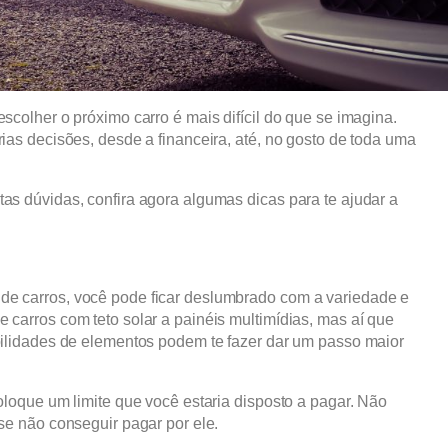
scolher o próximo carro é mais difícil do que se imagina.
rias decisões, desde a financeira, até, no gosto de toda uma
as dúvidas, confira agora algumas dicas para te ajudar a
de carros, você pode ficar deslumbrado com a variedade e
 carros com teto solar a painéis multimídias, mas aí que
abilidades de elementos podem te fazer dar um passo maior
coloque um limite que você estaria disposto a pagar. Não
 se não conseguir pagar por ele.