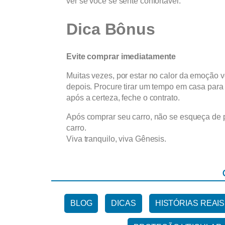
ver se você se sente confortável.
Dica Bônus
Evite comprar imediatamente
Muitas vezes, por estar no calor da emoção
depois. Procure tirar um tempo em casa para
após a certeza, feche o contrato.
Após comprar seu carro, não se esqueça de 
carro.
Viva tranquilo, viva Gênesis.
BLOG
DICAS
HISTÓRIAS REAIS