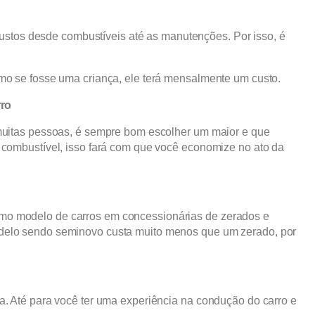
 custos desde combustíveis até as manutenções. Por isso, é
mo se fosse uma criança, ele terá mensalmente um custo.
rro
 muitas pessoas, é sempre bom escolher um maior e que
 combustível, isso fará com que você economize no ato da
o modelo de carros em concessionárias de zerados e
delo sendo seminovo custa muito menos que um zerado, por
a. Até para você ter uma experiência na condução do carro e