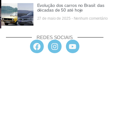
Evolução dos carros no Brasil: das
décadas de 50 até hoje
27 de maio de 2025
Nenhum comentário
REDES SOCIAIS