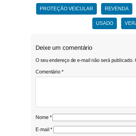
PROTEÇÃO VEICULAR
REVENDA
USADO
VER
Deixe um comentário
O seu endereço de e-mail não será publicado.
Comentário
*
Nome
*
E-mail
*