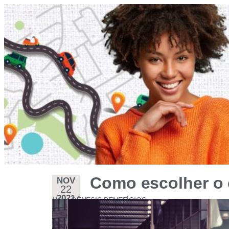
Como escolher o 
NOV
22
2021
Por
GÊNESIS BENEFÍCIOS