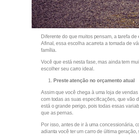
Diferente do que muitos pensam, a tarefa de e
Afinal, essa escolha acarreta a tomada de vá
família.
Você que está nesta fase, mas ainda tem muit
escolher seu carro ideal.
Preste atenção no orçamento atual
Assim que você chega à uma loja de vendas 
com todas as suas especificações, que vão de
está o grande perigo, pois todas essas vari
que as pernas.
Por isso, antes de ir à uma concessionária, 
adianta você ter um carro de última geração,