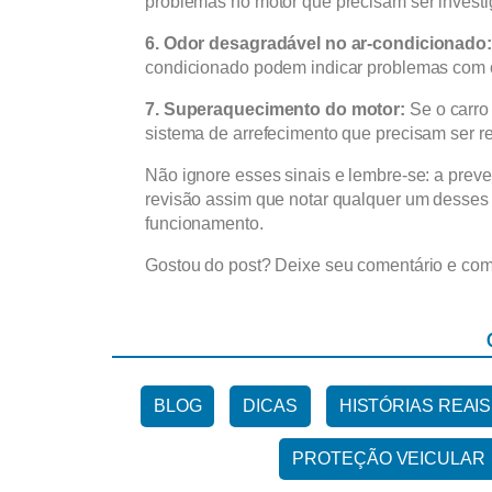
problemas no motor que precisam ser invest
6. Odor desagradável no ar-condicionado:
condicionado podem indicar problemas com o 
7. Superaquecimento do motor:
Se o carro
sistema de arrefecimento que precisam ser r
Não ignore esses sinais e lembre-se: a pre
revisão assim que notar qualquer um desses
funcionamento.
Gostou do post? Deixe seu comentário e com
BLOG
DICAS
HISTÓRIAS REAIS
PROTEÇÃO VEICULAR