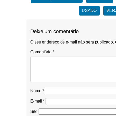
USADO
VER
Deixe um comentário
O seu endereço de e-mail não será publicado.
Comentário
*
Nome
*
E-mail
*
Site