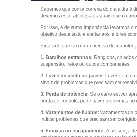
Sabemos que com a correria do dia a dia é di
devemos estar atentos aos sinais que o carr
Por isso, é de suma importância levarmos o 
objetivo deste texto é alertar aos leitores s
Sinais de que seu carro precisa de manuten
1. Barulhos estranhos:
Rangidos, chiados o
suspensão, freios ou outros componentes.
2. Luzes de alerta no painel:
Luzes como a d
sinais de problemas que precisam ser resol
3. Perda de potência:
Se o carro estiver ap
perda de controle, pode haver problemas no
4. Vazamentos de fluidos:
Vazamentos de óle
indicar problemas que precisam ser corrigid
5. Fumaça no escapamento:
A presença de 