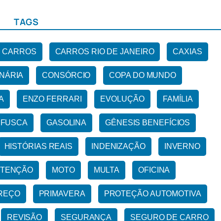
TAGS
CARROS
CARROS RIO DE JANEIRO
CAXIAS
NÁRIA
CONSÓRCIO
COPA DO MUNDO
A
ENZO FERRARI
EVOLUÇÃO
FAMÍLIA
FUSCA
GASOLINA
GÊNESIS BENEFÍCIOS
HISTÓRIAS REAIS
INDENIZAÇÃO
INVERNO
TENÇÃO
MOTO
MULTA
OFICINA
REÇO
PRIMAVERA
PROTEÇÃO AUTOMOTIVA
REVISÃO
SEGURANÇA
SEGURO DE CARRO