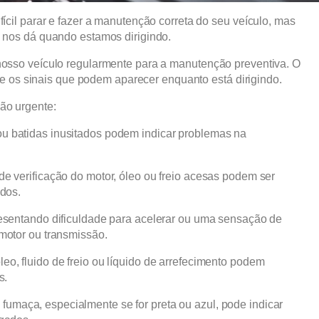
fícil parar e fazer a manutenção correta do seu veículo, mas
o nos dá quando estamos dirigindo.
nosso veículo regularmente para a manutenção preventiva. O
obre os sinais que podem aparecer enquanto está dirigindo.
ção urgente:
u batidas inusitados podem indicar problemas na
e verificação do motor, óleo ou freio acesas podem ser
vidos.
resentando dificuldade para acelerar ou uma sensação de
 motor ou transmissão.
o, fluido de freio ou líquido de arrefecimento podem
os.
fumaça, especialmente se for preta ou azul, pode indicar