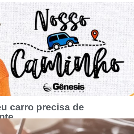
eu carro precisa de
nte