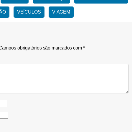
ÃO
VEÍCULOS
VIAGEM
Campos obrigatórios são marcados com
*