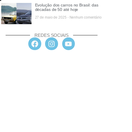
Evolução dos carros no Brasil: das
décadas de 50 até hoje
27 de maio de 2025
Nenhum comentário
REDES SOCIAIS