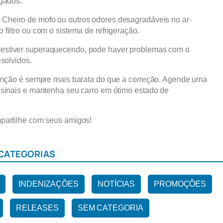
igados.
Cheiro de mofo ou outros odores desagradáveis no ar-
filtro ou com o sistema de refrigeração.
 estiver superaquecendo, pode haver problemas com o
esolvidos.
venção é sempre mais barata do que a correção. Agende uma
 sinais e mantenha seu carro em ótimo estado de
partilhe com seus amigos!
CATEGORIAS
INDENIZAÇÕES
NOTÍCIAS
PROMOÇÕES
RELEASES
SEM CATEGORIA