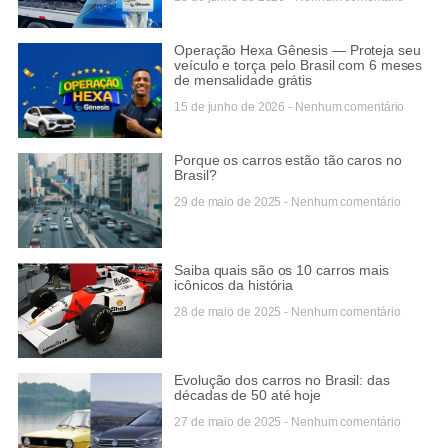
Operação Hexa Gênesis — Proteja seu
veículo e torça pelo Brasil com 6 meses
de mensalidade grátis
15 de junho de 2026
Nenhum comentário
Porque os carros estão tão caros no
Brasil?
29 de maio de 2025
Nenhum comentário
Saiba quais são os 10 carros mais
icônicos da história
28 de maio de 2025
Nenhum comentário
Evolução dos carros no Brasil: das
décadas de 50 até hoje
27 de maio de 2025
Nenhum comentário